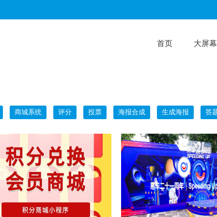
首页
大屏幕
商城系统
评分
投票
海报合成
生成海报
答