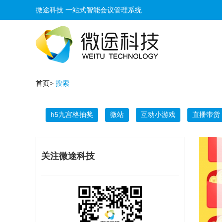
微途科技 一站式智能会议管理系统
首页
>
搜索
h5九宫格抽奖
微站
互动小游戏
直播带货
关注微途科技