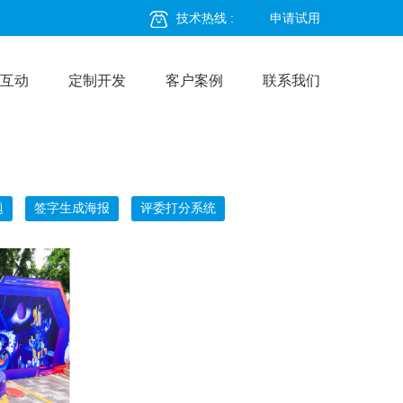
技术热线 :
申请试用
互动
定制开发
客户案例
联系我们
题
签字生成海报
评委打分系统