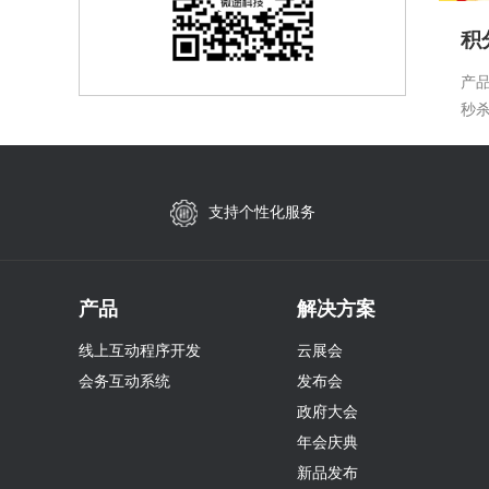
积
产
秒
商
支持个性化服务
产品
解决方案
线上互动程序开发
云展会
会务互动系统
发布会
政府大会
年会庆典
新品发布